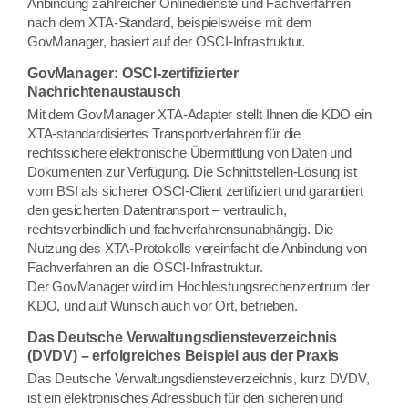
Anbindung zahlreicher Onlinedienste und Fachverfahren
nach dem XTA-Standard, beispielsweise mit dem
GovManager, basiert auf der OSCI-Infrastruktur.
GovManager: OSCI-zertifizierter
Nachrichtenaustausch
Mit dem GovManager XTA-Adapter stellt Ihnen die KDO ein
XTA-standardisiertes Transportverfahren für die
rechtssichere elektronische Übermittlung von Daten und
Dokumenten zur Verfügung. Die Schnittstellen-Lösung ist
vom BSI als sicherer OSCI-Client zertifiziert und garantiert
den gesicherten Datentransport – vertraulich,
rechtsverbindlich und fachverfahrensunabhängig. Die
Nutzung des XTA-Protokolls vereinfacht die Anbindung von
Fachverfahren an die OSCI-Infrastruktur.
Der GovManager wird im Hochleistungsrechenzentrum der
KDO, und auf Wunsch auch vor Ort, betrieben.
Das Deutsche Verwaltungsdiensteverzeichnis
(DVDV) – erfolgreiches Beispiel aus der Praxis
Das Deutsche Verwaltungsdiensteverzeichnis, kurz DVDV,
ist ein elektronisches Adressbuch für den sicheren und