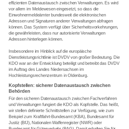
effizienten Datenaustausch zwischen Verwaltungen. Es wird
vor allem im Meldewesen eingesetzt, so dass die
Einwohnermeldeämter bundesweit die elektronischen
Adressen und Signaturen anderer Verwaltungen abfragen
können. Das System verfügt über Sicherheitsvorkehrungen,
die gewährleisten, dass nur autorisierte Verwaltungen
Adressen hinterlegen können.
Insbesondere im Hinblick auf die europäische
Dienstleistungsrichtlinie ist DVDV von großer Bedeutung. Die
KDO war an der Entwicklung beteiligt und betreibt das DVDV
im Auftrag des Landes Niedersachsen im
Hochleistungsrechenzentrum in Oldenburg.
Kopfstellen: sicherer Datenaustausch zwischen
Behörden
Für den sicheren Datenaustausch zwischen Fachverfahren
und Verwaltungen fungiert die KDO als Kopfstelle. Das heißt,
wir stellen definierte Schnittstellen zur Verfügung, wie zum
Beispiel zum Kraftfahrt-Bundesamt (KBA), Bundesamt für
Justiz (BfJ), Nationalen Waffenregister (NWR) oder
Bundesamt für Güterverkehr (BAG). Damit erhalten Sie für