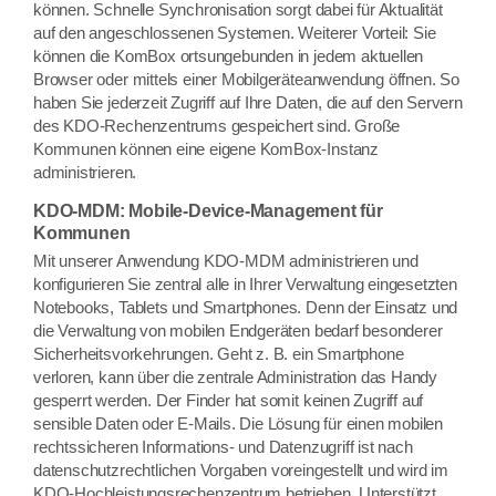
können. Schnelle Synchronisation sorgt dabei für Aktualität
auf den angeschlossenen Systemen. Weiterer Vorteil: Sie
können die KomBox ortsungebunden in jedem aktuellen
Browser oder mittels einer Mobilgeräteanwendung öffnen. So
haben Sie jederzeit Zugriff auf Ihre Daten, die auf den Servern
des KDO-Rechenzentrums gespeichert sind. Große
Kommunen können eine eigene KomBox-Instanz
administrieren.
KDO-MDM: Mobile-Device-Management für
Kommunen
Mit unserer Anwendung KDO-MDM administrieren und
konfigurieren Sie zentral alle in Ihrer Verwaltung eingesetzten
Notebooks, Tablets und Smartphones. Denn der Einsatz und
die Verwaltung von mobilen Endgeräten bedarf besonderer
Sicherheitsvorkehrungen. Geht z. B. ein Smartphone
verloren, kann über die zentrale Administration das Handy
gesperrt werden. Der Finder hat somit keinen Zugriff auf
sensible Daten oder E-Mails. Die Lösung für einen mobilen
rechtssicheren Informations- und Datenzugriff ist nach
datenschutzrechtlichen Vorgaben voreingestellt und wird im
KDO-Hochleistungsrechenzentrum betrieben. Unterstützt