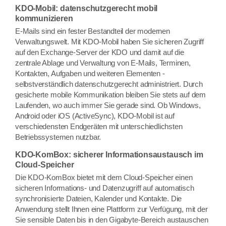
KDO-Mobil: datenschutzgerecht mobil
kommunizieren
E-Mails sind ein fester Bestandteil der modernen
Verwaltungswelt. Mit KDO-Mobil haben Sie sicheren Zugriff
auf den Exchange-Server der KDO und damit auf die
zentrale Ablage und Verwaltung von E-Mails, Terminen,
Kontakten, Aufgaben und weiteren Elementen -
selbstverständlich datenschutzgerecht administriert. Durch
gesicherte mobile Kommunikation bleiben Sie stets auf dem
Laufenden, wo auch immer Sie gerade sind. Ob Windows,
Android oder iOS (ActiveSync), KDO-Mobil ist auf
verschiedensten Endgeräten mit unterschiedlichsten
Betriebssystemen nutzbar.
KDO-KomBox: sicherer Informationsaustausch im
Cloud-Speicher
Die KDO-KomBox bietet mit dem Cloud-Speicher einen
sicheren Informations- und Datenzugriff auf automatisch
synchronisierte Dateien, Kalender und Kontakte. Die
Anwendung stellt Ihnen eine Plattform zur Verfügung, mit der
Sie sensible Daten bis in den Gigabyte-Bereich austauschen