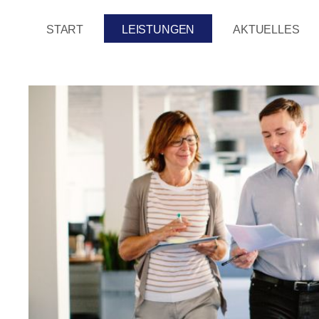
Hauptregion der Seite anspringen
START
LEISTUNGEN
AKTUELLES