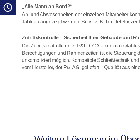
„Alle Mann an Bord?“
An- und Abwesenheiten der einzelnen Mitarbeiter könn
Tableau angezeigt werden. So ist z. B. Ihre Telefonzent
Zutrittskontrolle – Sicherheit Ihrer Gebäude und 
Die Zutrittskontrolle unter P&I LOGA – ein komfortables
Berechtigungen und Rahmenzeiten ist die Steuerung 
unkompliziert möglich. Kompatible Schließtechnik und
vom Hersteller, der P&I AG, geliefert – Qualität aus ein
Weitere Lösungen im Überb