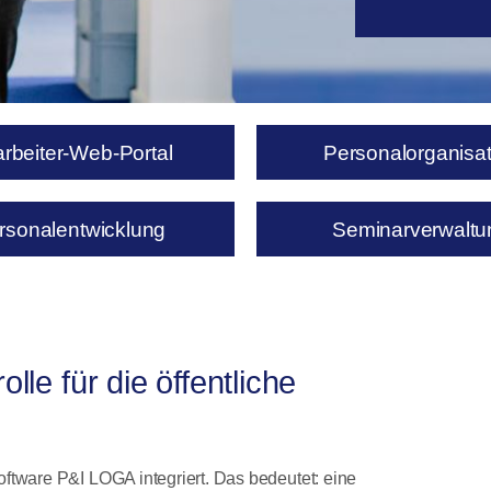
arbeiter-Web-Portal
Personalorganisat
rsonalentwicklung
Seminarverwaltu
olle für die öffentliche
ftware P&I LOGA integriert. Das bedeutet: eine