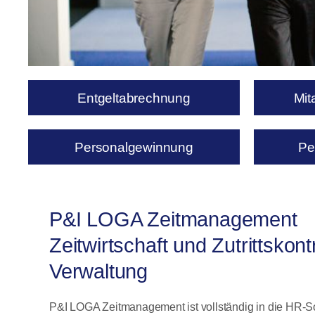
Entgeltabrechnung
Mit
Personalgewinnung
Pe
P&I LOGA Zeitmanagement
Zeitwirtschaft und Zutrittskontr
Verwaltung
P&I LOGA Zeitmanagement ist vollständig in die HR-So