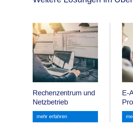
Rechenzentrum und
E-A
Netzbetrieb
Pro
mehr erfahren
meh