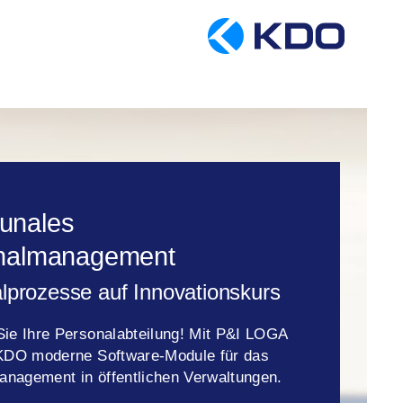
nales
nalmanagement
lprozesse auf Innovationskurs
Sie Ihre Personalabteilung! Mit P&I LOGA
 KDO moderne Software-Module für das
nagement in öffentlichen Verwaltungen.