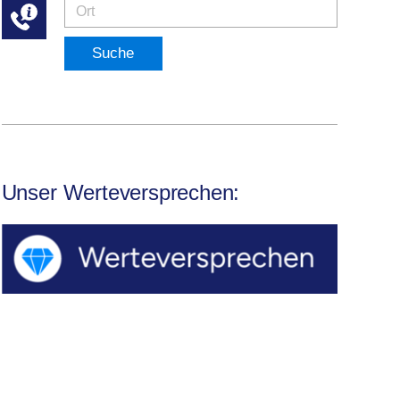
Suche
Unser Werteversprechen: