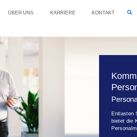
ÜBER UNS
KARRIERE
KONTAKT
Kommu
Perso
Persona
Entlasten 
bietet die
Personalma