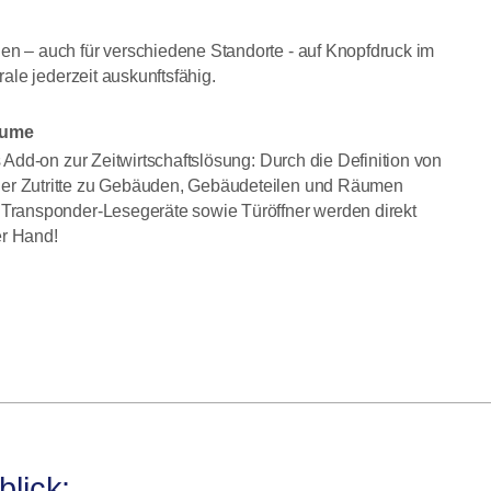
en – auch für verschiedene Standorte - auf Knopfdruck im
rale jederzeit auskunftsfähig.
Räume
 Add-on zur Zeitwirtschaftslösung: Durch die Definition von
der Zutritte zu Gebäuden, Gebäudeteilen und Räumen
 Transponder-Lesegeräte sowie Türöffner werden direkt
er Hand!
lick: