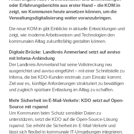
oder Erfahrungsberichte aus erster Hand – die KOM:in
zeigt, wo Kommunen heute ansetzen können, um die
Verwaltungsdigitalisierung weiter voranzubringen.
Die neue KOM:in gibt Einblicke in aktuelle Entwicklungen und
zeigt, wie moderne Arbeitsweisen und Technologien den
kommunalen Alltag zukunftsfähig gestalten können.
Digitale Brücke: Landkreis Ammerland setzt auf avviso
mit Infoma-Anbindung
Der Landkreis Ammerland hat seine Vollstreckung neu
ausgerichtet und avviso eingeführt – mit einer Schnittstelle zu
Infoma, die bei KDO-Kunden erstmals zum Einsatz kommt.
Ziel war es, künftige Anforderungen strukturiert zu bewältigen
und zugleich spürbare Entlastung im Alltag zu schaffen.
Mehr Sicherheit im E-Mail-Verkehr: KDO setzt auf Open-
Source mit rspamd
Um Kommunen beim Schutz sensibler Daten zu
unterstützen, setzt die KDO auf die Open-Source-Lösung
rspamd. Sie erhöht die Sicherheit im E-Mail-Verkehr und
lässt sich flexibel in kommunale IT-Umgebungen integrieren.