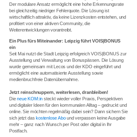
Der modulare Ansatz ermöglicht eine hohe Erkennungsrate
bei gleichzeitig niedriger Fehlerquote. Die Lösung ist
wirtschaftlich attraktiv, da keine Lizenzkosten entstehen, und
profitiert von einer aktiven Community, die
Weiterentwicklungen vorantreibt.
Ein Plus fürs Miteinander: Leipzig führt VOIS|BONUS
ein
Seit Mai nutzt die Stadt Leipzig erfolgreich VOIS|BONUS zur
Ausstellung und Verwaltung von Bonuspässen. Die Lösung
wurde gemeinsam mit Lecos und der KDO eingeführt und
ermöglicht eine automatisierte Ausstellung sowie
medienbruchfreie Datenübernahme.
Jetzt reinschnuppern, weiterlesen, dranbleiben!
Die
neue KOM:in
steckt wieder voller Praxis, Perspektiven
und digitaler Ideen für den kommunalen Alltag – gedruckt und
online. Sie möchten regelmäßig dabei sein? Dann sichern Sie
sich jetzt das
kostenlose Abo
und verpassen keine Ausgabe
mehr – ganz nach Wunsch per Post oder digital in Ihr
Postfach.