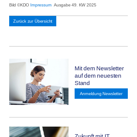
Bild ©KDO
Impressum
Ausgabe 49. KW 2025
Zurück zur Übersicht
Mit dem Newsletter
auf dem neuesten
Stand
Anmeldung Newsletter
Zukunft mit IT