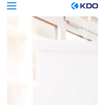
Hauptregion der Seite anspringen