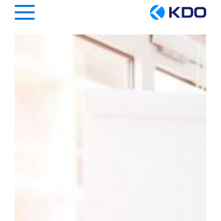
Hauptregion der Seite anspringen