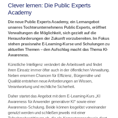
Clever lernen: Die Public Experts
Academy
Die neue Public Experts Academy, ein Lernangebot
unseres Tochterunternehmens Public Experts, eröffnet
Verwaltungen die Möglichkeit, sich gezielt auf die
Herausforderungen der Zukunft vorzubereiten. Im Fokus
stehen praxisnahe E-Learning-Kurse und Schulungen zu
aktuellen Themen – den Aufschlag macht das Thema KI-
Awareness.
Künstliche Intelligenz verändert die Arbeitswelt und findet
ihren Einsatz immer öfter auch in der öffentlichen Verwaltung.
Neben enormen Chancen für Effizienz, Bürgernähe und
Qualität entstehen neue Anforderungen an Wissen,
Verantwortung und rechtliche Sicherheit.
Daher startet das Angebot mit dem E-Learning-Kurs „KI
Awareness für Anwender generativer KI“ sowie einer
Awareness-Schulung. Beide können losgelöst voneinander
genutzt werden und schließen jeweils mit einer