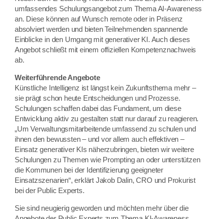
umfassendes Schulungsangebot zum Thema AI-Awareness
an. Diese können auf Wunsch remote oder in Präsenz
absolviert werden und bieten Teilnehmenden spannende
Einblicke in den Umgang mit generativer KI. Auch dieses
Angebot schließt mit einem offiziellen Kompetenznachweis
ab.
Weiterführende Angebote
Künstliche Intelligenz ist längst kein Zukunftsthema mehr –
sie prägt schon heute Entscheidungen und Prozesse.
Schulungen schaffen dabei das Fundament, um diese
Entwicklung aktiv zu gestalten statt nur darauf zu reagieren.
„Um Verwaltungsmitarbeitende umfassend zu schulen und
ihnen den bewussten – und vor allem auch effektiven –
Einsatz generativer KIs näherzubringen, bieten wir weitere
Schulungen zu Themen wie Prompting an oder unterstützen
die Kommunen bei der Identifizierung geeigneter
Einsatzszenarien“, erklärt Jakob Dalin, CRO und Prokurist
bei der Public Experts.
Sie sind neugierig geworden und möchten mehr über die
Angebote der Public Experts zum Thema KI-Awareness